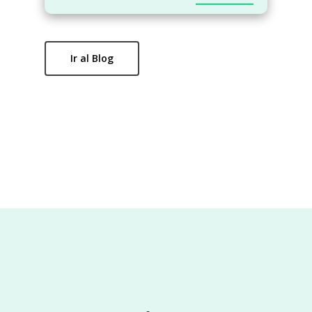
Ir al Blog