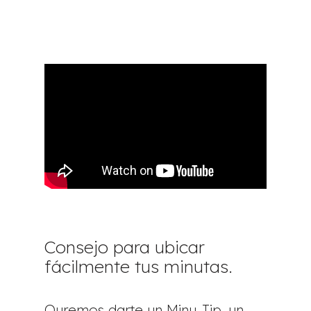
Consejo para ubicar
fácilmente tus minutas.
Quremos darte un Minu-Tip, un